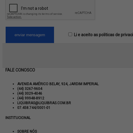
Li e aceito as politicas de priv
enviar mensagem
FALE CONOSCO
AVENIDA AMÉRICO BELAY, 924, JARDIM IMPERIAL
(44) 3267-9604
(44) 3029-4046
(44) 99948-8912
LIQUIBRAS@LIQUIBRAS.COM.BR
07.458.744/0001-01
INSTITUCIONAL
SOBRE NÓS