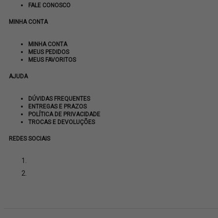
FALE CONOSCO
MINHA CONTA
MINHA CONTA
MEUS PEDIDOS
MEUS FAVORITOS
AJUDA
DÚVIDAS FREQUENTES
ENTREGAS E PRAZOS
POLÍTICA DE PRIVACIDADE
TROCAS E DEVOLUÇÕES
REDES SOCIAIS