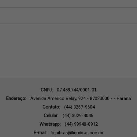
CNPJ:
07.458.744/0001-01
Endereço:
Avenida Américo Belay, 924 - 87023000 - - Paraná
Contato:
(44) 3267-9604
Celular:
(44) 3029-4046
Whatsapp:
(44) 99948-8912
E-mail:
liquibras@liquibras.com.br