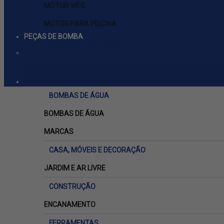
MOTOR WEG
MOTOR PARA PISCINA
PEÇAS DE BOMBA
ver tudo em PEÇAS DE BOMBA
SCHNEIDER
BOMBAS DE ÁGUA
BOMBAS DE ÁGUA
MARCAS
CASA, MÓVEIS E DECORAÇÃO
JARDIM E AR LIVRE
CONSTRUÇÃO
ENCANAMENTO
FERRAMENTAS