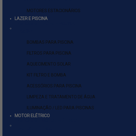
MOTORES ESTACIONÁRIOS
LAZER E PISCINA
ver tudo em LAZER E PISCINA
PISCINA
BOMBAS PARA PISCINA
FILTROS PARA PISCINA
AQUECIMENTO SOLAR
KIT FILTRO E BOMBA
ACESSÓRIOS PARA PISCINA
LIMPEZA E TRATAMENTO DE ÁGUA
ILUMINAÇÃO / LED PARA PISCINAS
MOTOR ELÉTRICO
ver tudo em MOTOR ELÉTRICO
MOTOR ELÉTRICO