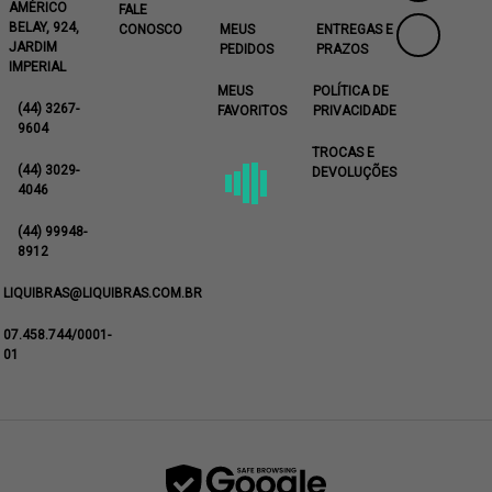
AMÉRICO
FALE
BELAY, 924,
CONOSCO
MEUS
ENTREGAS E
JARDIM
PEDIDOS
PRAZOS
IMPERIAL
MEUS
POLÍTICA DE
(44) 3267-
FAVORITOS
PRIVACIDADE
9604
TROCAS E
(44) 3029-
DEVOLUÇÕES
4046
(44) 99948-
8912
LIQUIBRAS@LIQUIBRAS.COM.BR
07.458.744/0001-
01