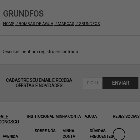
GRUNDFOS
HOME
 / BOMBAS DE ÁGUA
 / MARCAS
 / GRUNDFOS
Desculpe, nenhum registro encontrado
CADASTRE SEU EMAIL E RECEBA
ENVIAR
OFERTAS E NOVIDADES
FALE
INSTITUCIONAL
MINHA CONTA
AJUDA
REDES SOCIAIS
CONOSCO
SOBRE NÓS
MINHA
DÚVIDAS
AVENIDA
CONTA
FREQUENTES