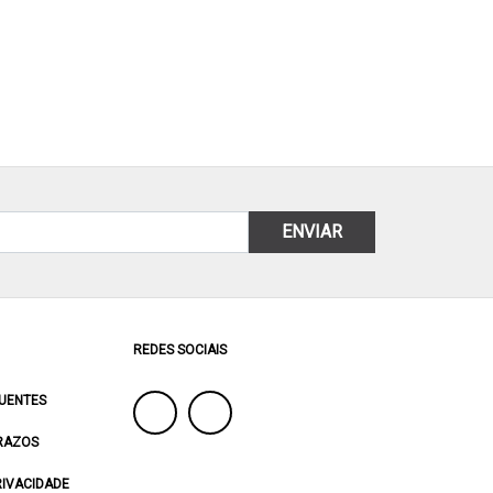
ENVIAR
REDES SOCIAIS
UENTES
RAZOS
RIVACIDADE