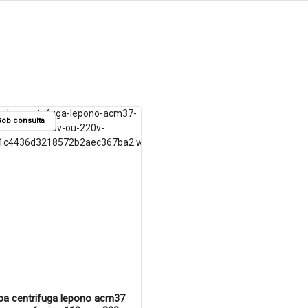
ob consulta
a centrifuga lepono acm37