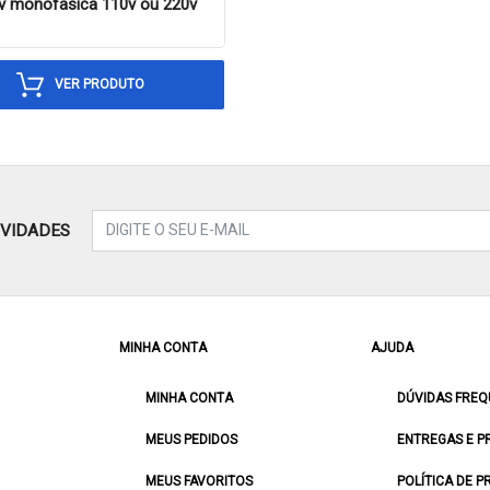
v monofasica 110v ou 220v
VER PRODUTO
OVIDADES
MINHA CONTA
AJUDA
MINHA CONTA
DÚVIDAS FREQ
MEUS PEDIDOS
ENTREGAS E P
MEUS FAVORITOS
POLÍTICA DE P