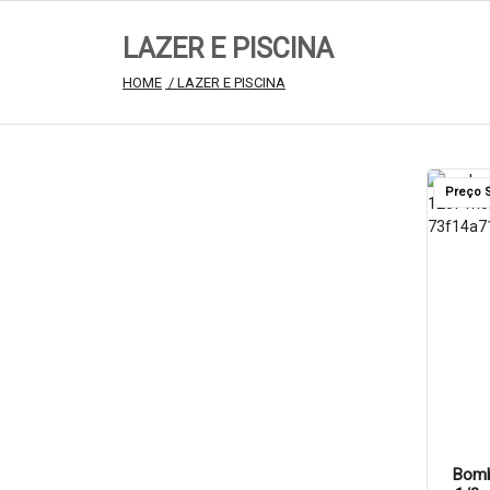
LAZER E PISCINA
HOME
 / LAZER E PISCINA
Preço S
Bomb