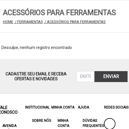
ACESSÓRIOS PARA FERRAMENTAS
HOME
 / FERRAMENTAS
 / ACESSÓRIOS PARA FERRAMENTAS
Desculpe, nenhum registro encontrado
CADASTRE SEU EMAIL E RECEBA
ENVIAR
OFERTAS E NOVIDADES
FALE
INSTITUCIONAL
MINHA CONTA
AJUDA
REDES SOCIAIS
CONOSCO
SOBRE NÓS
MINHA
DÚVIDAS
AVENIDA
CONTA
FREQUENTES