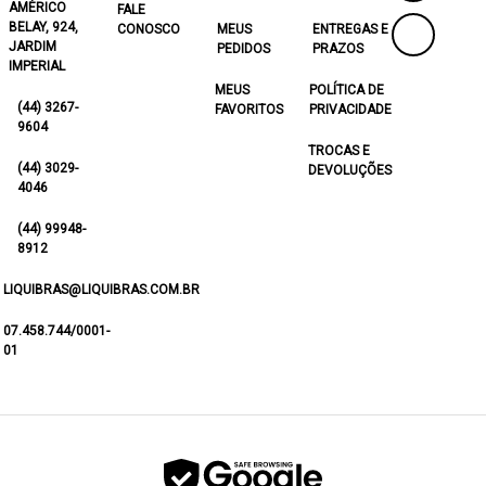
AMÉRICO
FALE
BELAY, 924,
CONOSCO
MEUS
ENTREGAS E
JARDIM
PEDIDOS
PRAZOS
IMPERIAL
MEUS
POLÍTICA DE
(44) 3267-
FAVORITOS
PRIVACIDADE
9604
TROCAS E
(44) 3029-
DEVOLUÇÕES
4046
(44) 99948-
8912
LIQUIBRAS@LIQUIBRAS.COM.BR
07.458.744/0001-
01