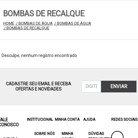
BOMBAS DE RECALQUE
HOME
 / BOMBAS DE ÁGUA
 / BOMBAS DE ÁGUA
 / BOMBAS DE RECALQUE
Desculpe, nenhum registro encontrado
CADASTRE SEU EMAIL E RECEBA
ENVIAR
OFERTAS E NOVIDADES
FALE
INSTITUCIONAL
MINHA CONTA
AJUDA
REDES SOCIAIS
CONOSCO
SOBRE NÓS
MINHA
DÚVIDAS