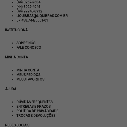
(44) 3267-9604
(44) 3029-4046
(44) 99948-8912
LIQUIBRAS@LIQUIBRAS.COM.BR
07.458.744/0001-01
INSTITUCIONAL
SOBRE NÓS
FALE CONOSCO
MINHA CONTA
MINHA CONTA
MEUS PEDIDOS
MEUS FAVORITOS
AJUDA
DÚVIDAS FREQUENTES
ENTREGAS E PRAZOS
POLÍTICA DE PRIVACIDADE
TROCAS E DEVOLUÇÕES
REDES SOCIAIS