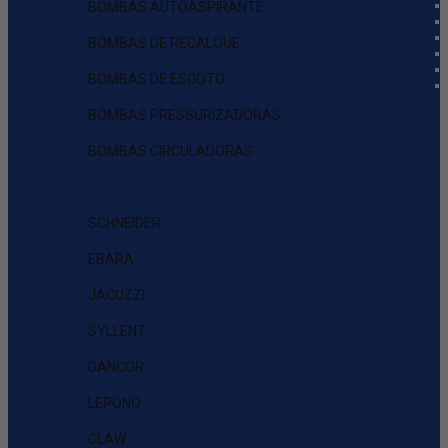
BOMBAS AUTOASPIRANTE
BOMBAS DE RECALQUE
BOMBAS DE ESGOTO
BOMBAS PRESSURIZADORAS
BOMBAS CIRCULADORAS
MARCAS
SCHNEIDER
EBARA
JACUZZI
SYLLENT
DANCOR
LEPONO
CLAW