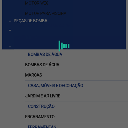
MOTOR WEG
MOTOR PARA PISCINA
PEÇAS DE BOMBA
ver tudo em PEÇAS DE BOMBA
SCHNEIDER
BOMBAS DE ÁGUA
BOMBAS DE ÁGUA
MARCAS
CASA, MÓVEIS E DECORAÇÃO
JARDIM E AR LIVRE
CONSTRUÇÃO
ENCANAMENTO
FERRAMENTAS