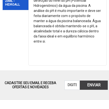
detecção do nível do pH (Potencial
23ML -
HIDROALL
Hidrogeniônico) da água da piscina. A
análise do pH é muito importante e deve ser
feita diariamente com o propósito de
manter a água da piscina balanceada. Água
balanceada é obtida mantendo-se o pH, a
alcalinidade total e a dureza cálcica dentro
da faixa ideal e em equilíbrio harmônico
entre si.
CADASTRE SEU EMAIL E RECEBA
ENVIAR
OFERTAS E NOVIDADES