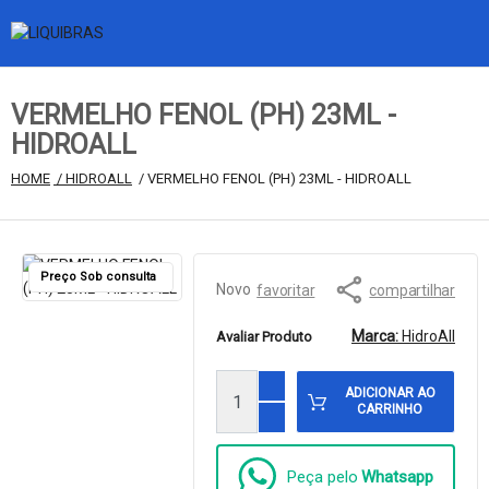
VERMELHO FENOL (PH) 23ML -
HIDROALL
HOME
 / HIDROALL
 / VERMELHO FENOL (PH) 23ML - HIDROALL
Preço Sob consulta
Novo
favoritar
compartilhar
Marca:
HidroAll
Avaliar Produto
ADICIONAR AO
CARRINHO
Peça pelo
Whatsapp