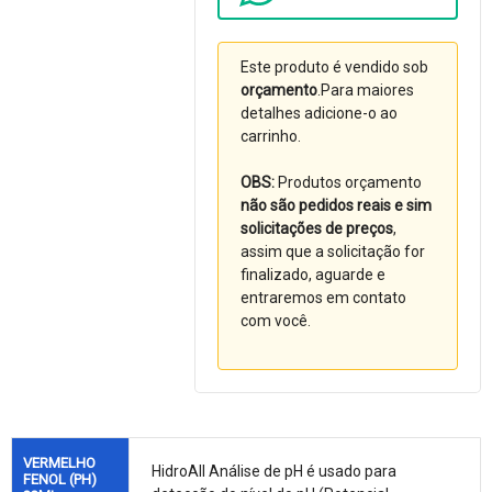
Este produto é vendido sob
orçamento
.Para maiores
detalhes adicione-o ao
carrinho.
OBS:
Produtos orçamento
não são pedidos reais e sim
solicitações de preços
,
assim que a solicitação for
finalizado, aguarde e
entraremos em contato
com você.
VERMELHO
HidroAll Análise de pH é usado para
FENOL (PH)