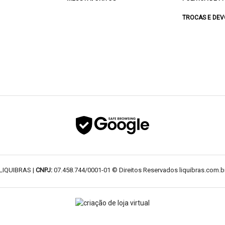
TROCAS E DE
LIQUIBRAS |
CNPJ:
07.458.744/0001-01 © Direitos Reservados liquibras.com.b