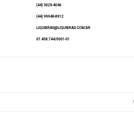
(44) 3029-4046
(44) 99948-8912
LIQUIBRAS@LIQUIBRAS.COM.BR
07.458.744/0001-01