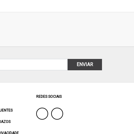
ENVIAR
REDES SOCIAIS
UENTES
RAZOS
RIVACIDADE