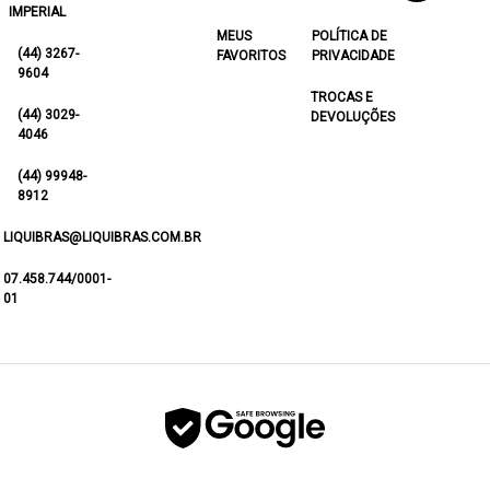
IMPERIAL
MEUS
POLÍTICA DE
(44) 3267-
FAVORITOS
PRIVACIDADE
9604
TROCAS E
(44) 3029-
DEVOLUÇÕES
4046
(44) 99948-
8912
LIQUIBRAS@LIQUIBRAS.COM.BR
07.458.744/0001-
01